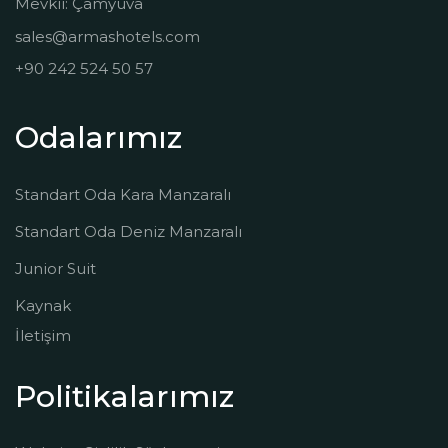
Mevkii: Çamyuva
sales@armashotels.com
+90 242 524 50 57
Odalarımız
Standart Oda Kara Manzaralı
Standart Oda Deniz Manzaralı
Junior Suit
Kaynak
İletişim
Politikalarımız