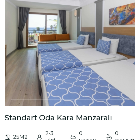
Standart Oda Kara Manzaralı
2-3
0
0
25M2