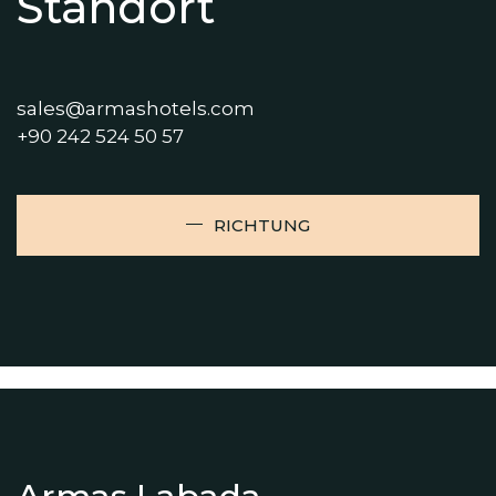
Standort
sales@armashotels.com
+90 242 524 50 57
RICHTUNG