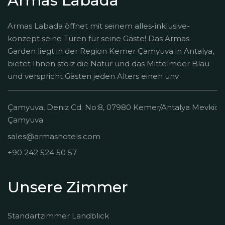
Armas Labada
Armas Labada öffnet mit seinem alles-inklusive-
konzept seine Türen für seine Gäste! Das Armas
Garden liegt in der Region Kemer Çamyuva in Antalya,
bietet Ihnen stolz die Natur und das Mittelmeer Blau
und verspricht Gästen jeden Alters einen unv
Çamyuva, Deniz Cd. No:8, 07980 Kemer/Antalya Mevkii:
Çamyuva
sales@armashotels.com
+90 242 524 50 57
Unsere Zimmer
Standartzimmer Landblick